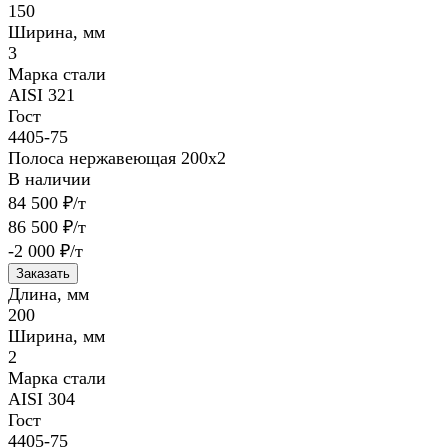
150
Ширина, мм
3
Марка стали
AISI 321
Гост
4405-75
Полоса нержавеющая 200х2
В наличии
84 500 ₽/т
86 500 ₽/т
-2 000 ₽/т
Заказать
Длина, мм
200
Ширина, мм
2
Марка стали
AISI 304
Гост
4405-75