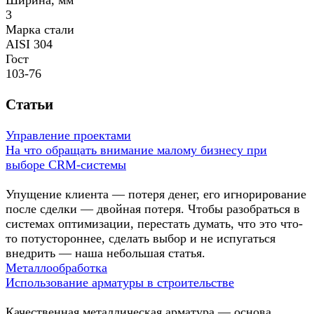
Ширина, мм
3
Марка стали
AISI 304
Гост
103-76
Статьи
Управление проектами
На что обращать внимание малому бизнесу при
выборе CRM-системы
Упущение клиента — потеря денег, его игнорирование
после сделки — двойная потеря. Чтобы разобраться в
системах оптимизации, перестать думать, что это что-
то потустороннее, сделать выбор и не испугаться
внедрить — наша небольшая статья.
Металлообработка
Использование арматуры в строительстве
Качественная металлическая арматура — основа