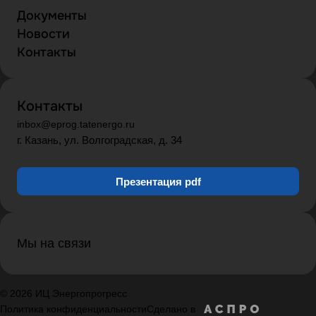
Документы
Новости
Контакты
Контакты
inbox@eprog.tatenergo.ru
г. Казань, ул. Волгоградская, д. 34
Презентация pdf
Мы на связи
© 2026 ИЦ Энергопрогресс
Политика конфиденциальности
Сделано в