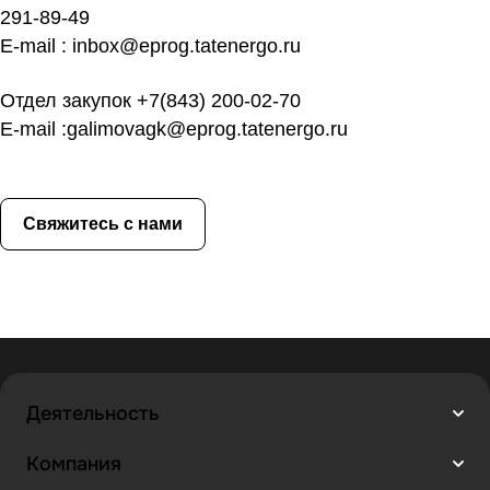
291-89-49
E-mail :
inbox@eprog.tatenergo.ru
Отдел закупок
+7(843)
200-02-70
E-mail :
galimovagk@eprog.tatenergo.ru
Свяжитесь с нами
Деятельность
Компания