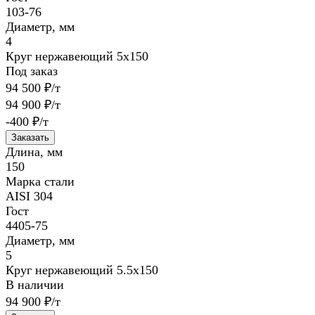
103-76
Диаметр, мм
4
Круг нержавеющий 5х150
Под заказ
94 500 ₽/т
94 900 ₽/т
-400 ₽/т
Заказать
Длина, мм
150
Марка стали
AISI 304
Гост
4405-75
Диаметр, мм
5
Круг нержавеющий 5.5х150
В наличии
94 900 ₽/т