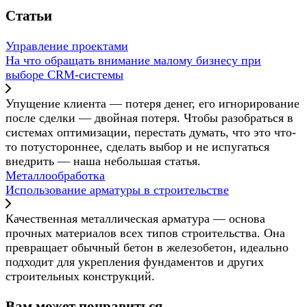
Статьи
Управление проектами
На что обращать внимание малому бизнесу при
выборе CRM-системы
Упущение клиента — потеря денег, его игнорирование
после сделки — двойная потеря. Чтобы разобраться в
системах оптимизации, перестать думать, что это что-
то потустороннее, сделать выбор и не испугаться
внедрить — наша небольшая статья.
Металлообработка
Использование арматуры в строительстве
Качественная металлическая арматура — основа
прочных материалов всех типов строительства. Она
превращает обычный бетон в железобетон, идеально
подходит для укрепления фундаментов и других
строительных конструкций.
Вам может понравиться