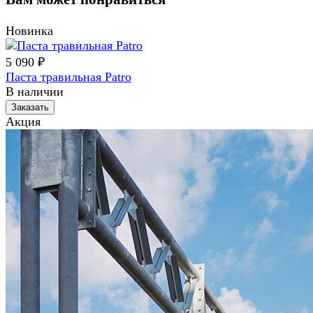
Новинка
5 090 ₽
Паста травильная Patro
В наличии
Заказать
Акция