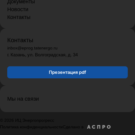
Документы
Новости
Контакты
Контакты
inbox@eprog.tatenergo.ru
г. Казань, ул. Волгоградская, д. 34
Презентация pdf
Мы на связи
© 2026 ИЦ Энергопрогресс
Политика конфиденциальности
Сделано в