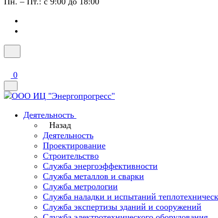
Пн. – Пт.: с 9:00 до 18:00
0
Деятельность
Назад
Деятельность
Проектирование
Строительство
Служба энергоэффективности
Служба металлов и сварки
Служба метрологии
Служба наладки и испытаний теплотехническ
Служба экспертизы зданий и сооружений
Служба электротехнического оборудования