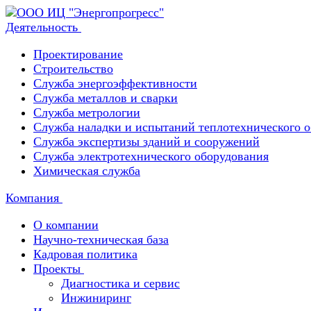
Деятельность
Проектирование
Строительство
Служба энергоэффективности
Служба металлов и сварки
Служба метрологии
Служба наладки и испытаний теплотехнического 
Служба экспертизы зданий и сооружений
Служба электротехнического оборудования
Химическая служба
Компания
О компании
Научно-техническая база
Кадровая политика
Проекты
Диагностика и сервис
Инжиниринг