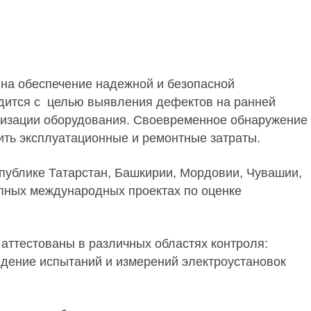
 на обеспечение надежной и безопасной
одится с целью выявления дефектов на ранней
низации оборудования. Своевременное обнаружение
зить эксплуатационные и ремонтные затраты.
публике Татарстан, Башкирии, Мордовии, Чувашии,
упных международных проектах по оценке
аттестованы в различных областях контроля:
ведение испытаний и измерений электроустановок