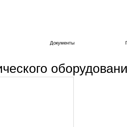
Документы
ического оборудован