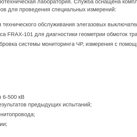
тротехническая лаборатория. Служба оснащена ком
сов для проведения специальных измерений:
ля технического обслуживания элегазовых выключате
кса FRAX-101 для диагностики геометрии обмоток т
бровка системы мониторинга ЧР, измерения с помо
 6-500 кВ
результатов предыдущих испытаний;
гнитопровода;
ии;