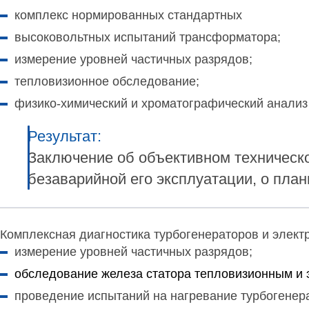
комплекс нормированных стандартных
высоковольтных испытаний трансформатора;
измерение уровней частичных разрядов;
тепловизионное обследование;
физико-химический и хроматографический анали
Результат:
Заключение об объективном техническ
безаварийной его эксплуатации, о пла
Комплексная диагностика турбогенераторов и элект
измерение уровней частичных разрядов;
обследование железа статора тепловизионным и 
проведение испытаний на нагревание турбогенер