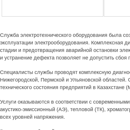
Служба электротехнического оборудования была соз
эксплуатации электрооборудования. Комплексная д
стадии и предотвращения аварийной остановки эле
и устранение дефекта позволяет не допустить сбоя 
Специалисты службы проводят комплексную диагнос
Нижегородской, Пермской и Ульяновской областей.
технического состояния предприятий в Казахстане 
Услуги оказываются в соответствии с современными
акустико-эмиссионный (АЭ), тепловой (ТК), хромат
всех уровней напряжения.