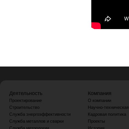
Деятельность
Компания
Проектирование
О компании
Строительство
Научно-техническая
Служба энергоэффективности
Кадровая политика
Служба металлов и сварки
Проекты
Служба метрологии
История