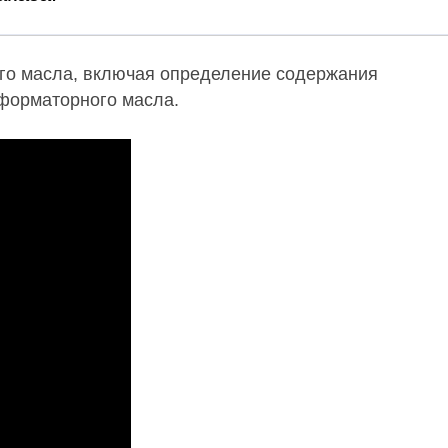
го масла, включая определение содержания
сформаторного масла.