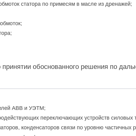
обмоток статора по примесям в масле из дренажей;
 обмоток;
тора;
о принятии обоснованного решения по даль
елей АВВ и УЭТМ;
тродействующих переключающих устройств силовых 
аторов, конденсаторов связи по уровню частичных 