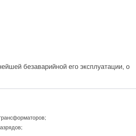
нейшей безаварийной его эксплуатации, о
трансформаторов;
разрядов;