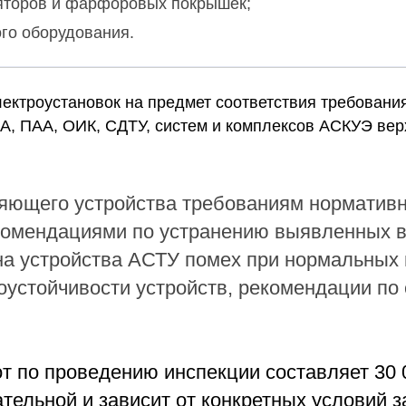
ляторов и фарфоровых покрышек;
го оборудования.
лектроустановок
на предмет соответствия требовани
А, ПАА, ОИК, СДТУ, систем и комплексов АСКУЭ верх
ляющего устройства требованиям норматив
рекомендациями по устранению выявленных 
а устройства АСТУ помех при нормальных 
устойчивости устройств, рекомендации по
 по проведению инспекции составляет 30 0
тельной и зависит от конкретных условий з