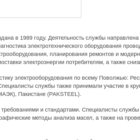
дана в 1989 году. Деятельность службы направлена
иагностика электротехнического оборудования пров
ктрооборудования, планирования ремонтов и модер
поставки электроэнергии потребителям, а также сни
тику электрооборудования по всему Поволжью: Рес
 Специалисты службы также принимали участие в кр
(МАЭК), Пакистане (PAKSTEEL).
 требованиями и стандартами. Специалисты службы 
ографические методы анализа масел, а также на про