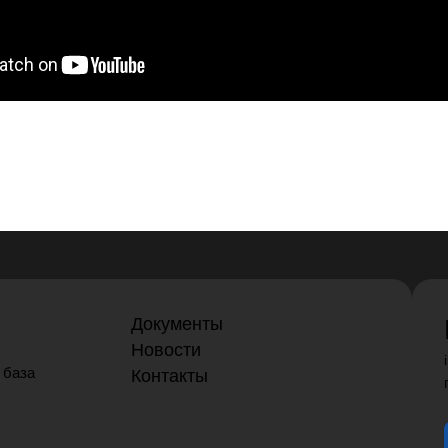
Документы
Новости
 база
Контакты