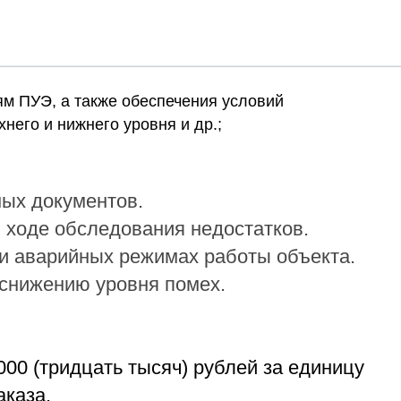
ям ПУЭ, а также обеспечения условий
него и нижнего уровня и др.;
ных документов.
в ходе обследования недостатков.
и аварийных режимах работы объекта.
 снижению уровня помех.
00 (тридцать тысяч) рублей за единицу
аказа.