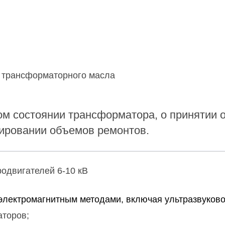
з трансформаторного масла
ом состоянии трансформатора, о принятии
нировании объемов ремонтов.
родвигателей 6-10 кВ
электромагнитным методами, включая ультразвуковой
аторов;