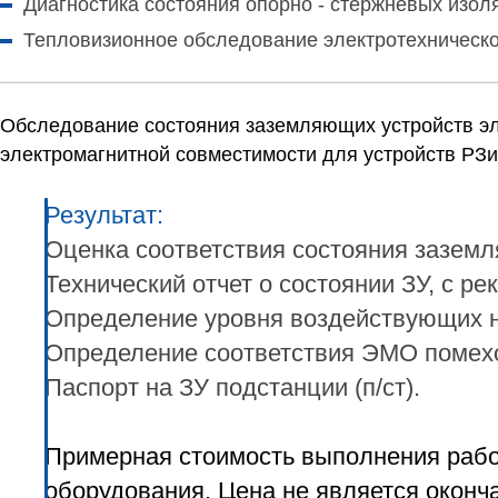
Диагностика состояния опорно - стержневых изо
Тепловизионное обследование электротехническо
Обследование состояния заземляющих устройств
э
электромагнитной совместимости для устройств РЗи
Результат:
Оценка соответствия состояния зазем
Технический отчет о состоянии ЗУ, с 
Определение уровня воздействующих н
Определение соответствия ЭМО помехо
Паспорт на ЗУ подстанции (п/ст).
Примерная стоимость выполнения работ
оборудования. Цена не является оконча