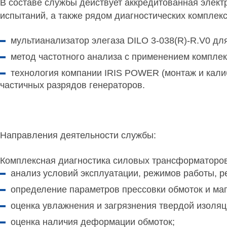
В составе службы действует аккредитованная элек
испытаний, а также рядом диагностических комплек
мультианализатор элегаза DILO 3-038(R)-R.V0 д
метод частотного анализа с применением компле
технология компании IRIS POWER (монтаж и кали
частичных разрядов генераторов.
Направления деятельности службы:
Комплексная диагностика силовых трансформаторов
анализ условий эксплуатации, режимов работы, 
определение параметров прессовки обмоток и ма
оценка увлажнения и загрязнения твердой изоляц
оценка наличия деформации обмоток;