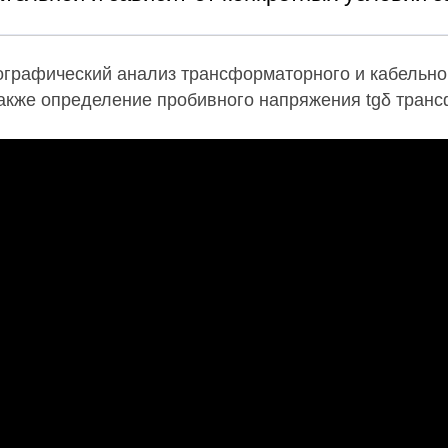
ографический анализ трансформаторного и кабельно
также определение пробивного напряжения tgδ тран